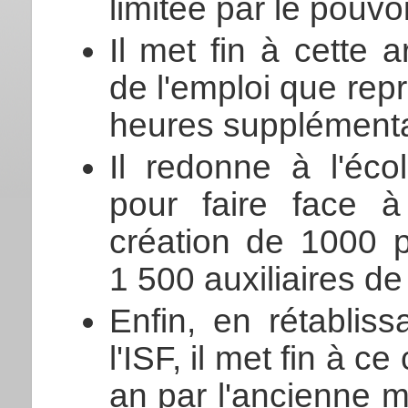
limitée par le pouv
Il met fin à cette
de l'emploi que repr
heures supplémenta
Il redonne à l'éc
pour faire face 
création de 1000 p
1 500 auxiliaires de
Enfin, en rétablis
l'ISF, il met fin à c
an par l'ancienne ma