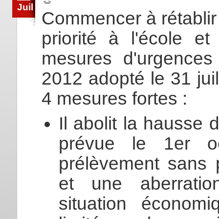
Juil
Commencer à rétablir l
2012
priorité à l'école et
mesures d'urgences d
2012 adopté le 31 ju
4 mesures fortes :
Il abolit la hausse 
prévue le 1er oc
prélèvement sans 
et une aberrati
situation économ