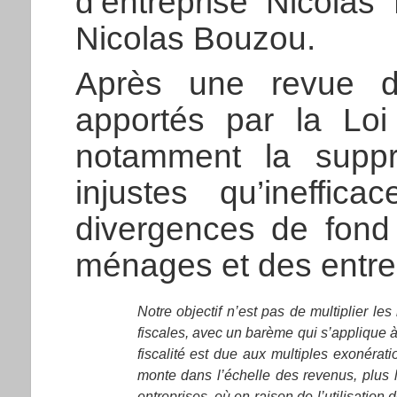
d’entreprise Nicolas
Nicolas Bouzou.
Après une revue d
apportés par la Loi 
notamment la supp
injustes qu’ineffic
divergences de fond 
ménages et des entre
Notre objectif n’est pas de multiplier le
fiscales, avec un barème qui s’applique à 
fiscalité est due aux multiples exonérati
monte dans l’échelle des revenus, plus l
entreprises, où en raison de l’utilisation