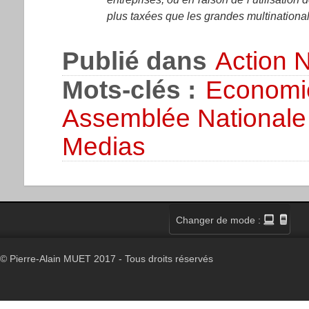
plus taxées que les grandes multinationa
Publié dans
Action N
Mots-clés :
Economi
Assemblée Nationale
Medias
Changer de mode :
© Pierre-Alain MUET 2017 - Tous droits réservés