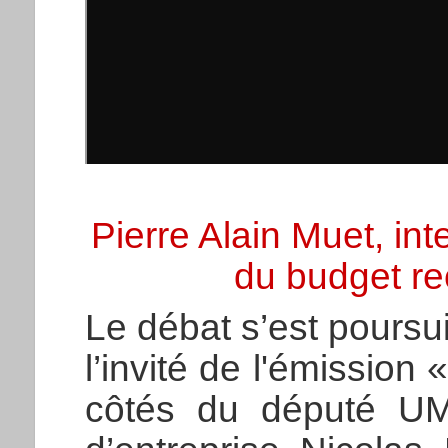
Pierre Alain Muet, inte
du budget rect
Le débat s’est poursuiv
l’invité de l'émissio
côtés du député UM