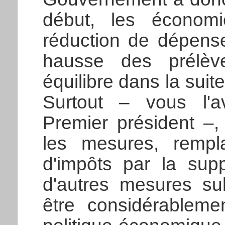
début, les économ
réduction de dépense
hausse des prélève
équilibre dans la suit
Surtout – vous l'a
Premier président –,
les mesures, rempl
d'impôts par la sup
d'autres mesures subt
être considérableme