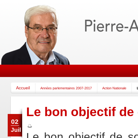
Accueil
Années parlementaires 2007-2017
Action Nationale
Le bon objectif de 
02
Juil
Le bon objectif de s