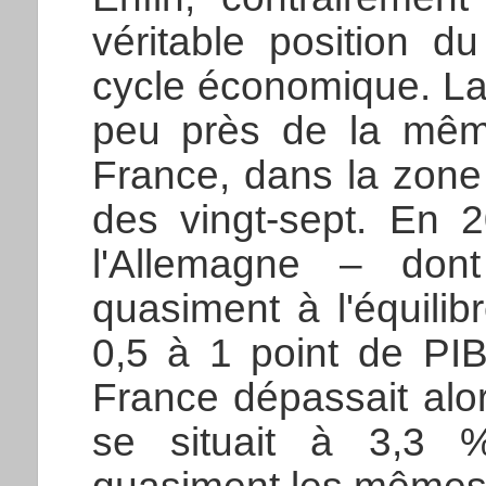
véritable position d
cycle économique. La 
peu près de la mêm
France, dans la zone
des vingt-sept. En 2
l'Allemagne – dont 
quasiment à l'équilib
0,5 à 1 point de PIB 
France dépassait alors
se situait à 3,3 