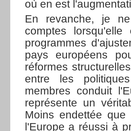
où en est l'augmentat
En revanche, je ne
comptes lorsqu'elle 
programmes d'ajuste
pays européens pou
réformes structurelle
entre les politiqu
membres conduit l'E
représente un vérita
Moins endettée que l
l'Europe a réussi à p