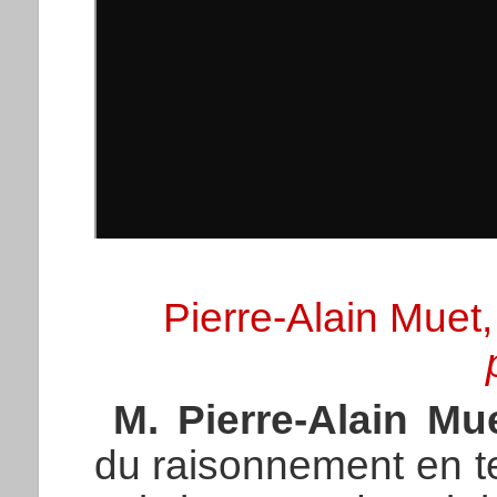
Pierre-Alain Muet, 
M. Pierre-Alain Mu
du raisonnement en ter