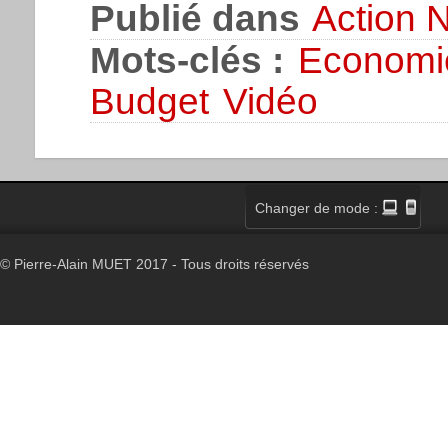
Publié dans
Action N
Mots-clés :
Economi
Budget
Vidéo
Changer de mode :
© Pierre-Alain MUET 2017 - Tous droits réservés