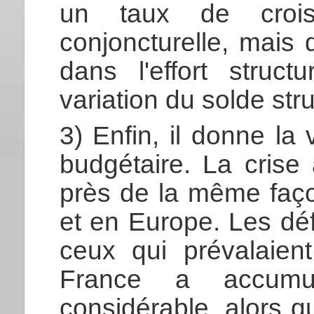
un taux de crois
conjoncturelle, mais
dans l'effort struct
variation du solde stru
3) Enfin, il donne la 
budgétaire. La crise
près de la même faç
et en Europe. Les déf
ceux qui prévalaient
France a accumulé
considérable, alors q