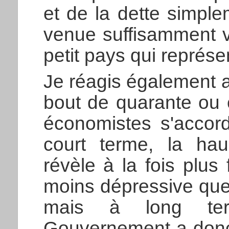
et de la dette simple
venue suffisamment v
petit pays qui représ
Je réagis également 
bout de quarante ou 
économistes s'accord
court terme, la ha
révèle à la fois plus
moins dépressive que
mais à long term
Gouvernement a donc 