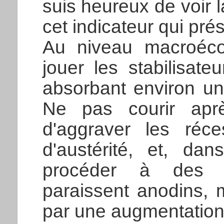
suis heureux de voir
cet indicateur qui pré
Au niveau macroécon
jouer les stabilisat
absorbant environ un
Ne pas courir après
d'aggraver les réce
d'austérité, et, da
procéder à des a
paraissent anodins, 
par une augmentation d