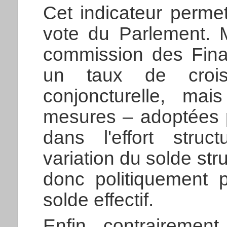
Cet indicateur perme
vote du Parlement. M
commission des Finan
un taux de crois
conjoncturelle, m
mesures – adoptées p
dans l'effort struct
variation du solde str
donc politiquement p
solde effectif.
Enfin, contrairement