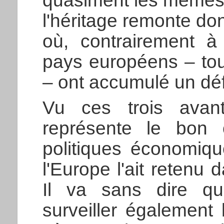
quasiment les mêmes c
l'héritage remonte don
où, contrairement à
pays européens – tou
– ont accumulé un défi
Vu ces trois avant
représente le bon 
politiques économiqu
l'Europe l'ait retenu d
Il va sans dire qu'
surveiller également l