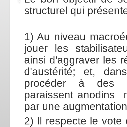
2013
structurel qui présent
1) Au niveau macroéc
jouer les stabilisat
ainsi d'aggraver les 
d'austérité; et, da
procéder à des al
paraissent anodins m
par une augmentation d
2) Il respecte le vot