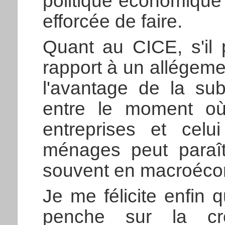
politique économique
efforcée de faire.
Quant au CICE, s'il
rapport à un allégemen
l'avantage de la sub
entre le moment où 
entreprises et celu
ménages peut paraî
souvent en macroécono
Je me félicite enfin
penche sur la cro