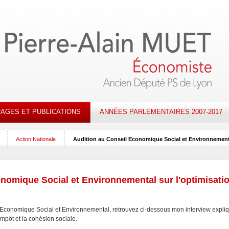
AGES ET PUBLICATIONS
ANNÉES PARLEMENTAIRES 2007-2017
Action Nationale
Audition au Conseil Economique Social et Environnemental
nomique Social et Environnemental sur l'optimisatio
 Economique Social et Environnemental, retrouvez ci-dessous mon interview expliq
impôt et la cohésion sociale.