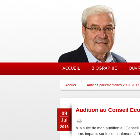
ACCUEIL
BIOGRAPHIE
OUVR
Accueil
Années parlementaires 2007-2017
Audition au Conseil Eco
09
Jui
2016
A la suite de mon audition au Conseil
leurs impacts sur le consentement à l'