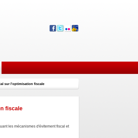
 sur l'optimisation fiscale
n fiscale
uant les mécanismes d'évitement fiscal et