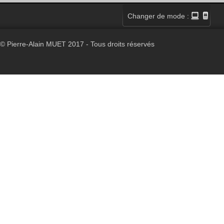
Changer de mode :
© Pierre-Alain MUET 2017 - Tous droits réservés