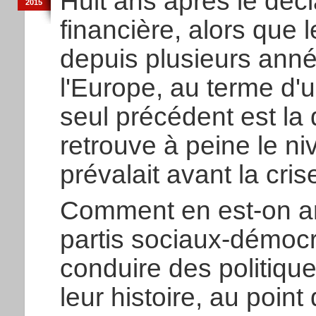
Huit ans après le déc
2015
financière, alors que l
depuis plusieurs anné
l'Europe, au terme d'
seul précédent est la
retrouve à peine le ni
prévalait avant la cri
Comment en est-on ar
partis sociaux-démocr
conduire des politiqu
leur histoire, au poin