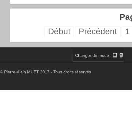
Pag
Début
Précédent
1
Changer de mode :
© Pierre-Alain MUET 2017 - Tous droits réservés