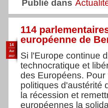
Publié dans
Actualit
114 parlementaires
européenne de Be
14
Avr
Si l'Europe continue d
2017
technocratique et libé
des Européens. Pour 
politiques d'austérité
la récession et remet
européennes la solida