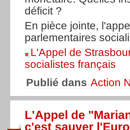
déficit ?
En pièce jointe, l'app
parlementaires sociali
L'Appel de Strasbou
socialistes français
Publié dans
Action N
L'Appel de "Marian
c'est sauver l'Eur