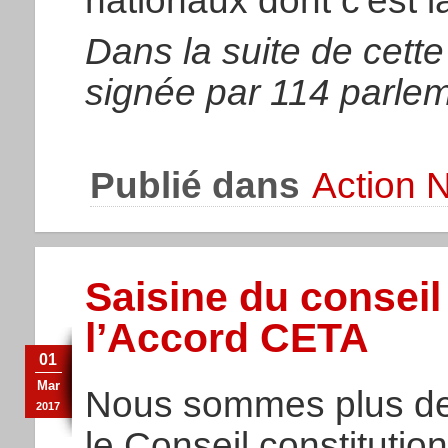
nationaux dont c'est l
Dans la suite de cette
signée par 114 parlem
Publié dans
Action N
Saisine du conseil
l’Accord CETA
01
Mar
Nous sommes plus de 
2017
le Conseil constitution