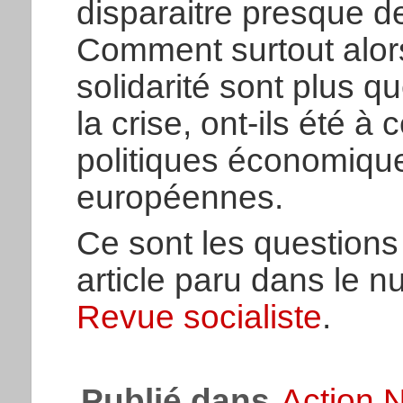
disparaitre presque de 
Comment surtout alors
solidarité sont plus q
la crise, ont-ils été à
politiques économiqu
européennes.
Ce sont les questions
article paru dans le 
Revue socialiste
.
Publié dans
Action N