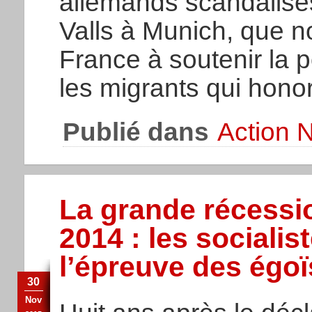
allemands scandalisé
Valls à Munich, que 
France à soutenir la p
les migrants qui honor
Publié dans
Action N
La grande récessi
2014 : les sociali
l’épreuve des égo
30
Nov