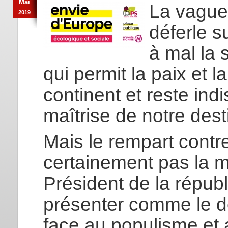
Mai
La vague 
2019
déferle s
à mal la 
qui permit la paix et l
continent et reste ind
maîtrise de notre dest
Mais le rempart contre
certainement pas la m
Président de la répub
présenter comme le d
face au populisme et 