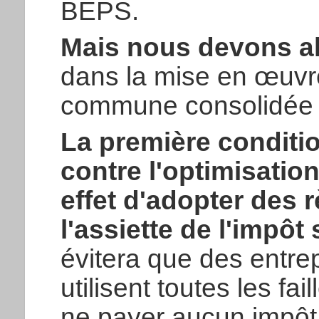
BEPS.
Mais nous devons all
dans la mise en œuvre
commune consolidée p
La première conditio
contre l'optimisation
effet d'adopter des
l'assiette de l'impôt 
évitera que des entrep
utilisent toutes les fai
ne payer aucun impôt