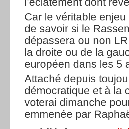
l’éclatement dont rêve
Car le véritable enjeu
de savoir si le Rasse
dépassera ou non LR
la droite ou de la ga
européen dans les 5 
Attaché depuis toujou
démocratique et à la 
voterai dimanche pour
emmenée par Raphaë