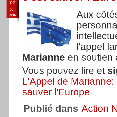
02
Juil
Aux côté
2015
personnal
intellectu
l'appel l
Marianne
en soutien 
Vous pouvez lire et
si
L'Appel de Marianne: 
sauver l'Europe
Publié dans
Action N