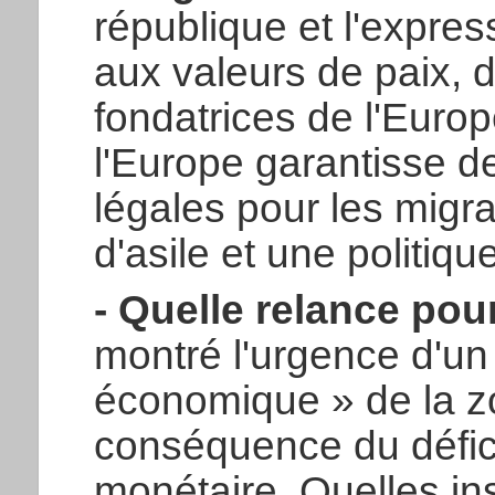
république et l'expre
aux valeurs de paix, de
fondatrices de l'Euro
l'Europe garantisse d
légales pour les migr
d'asile et une politi
- Quelle relance pou
montré l'urgence d'u
économique » de la zo
conséquence du défici
monétaire. Quelles ins