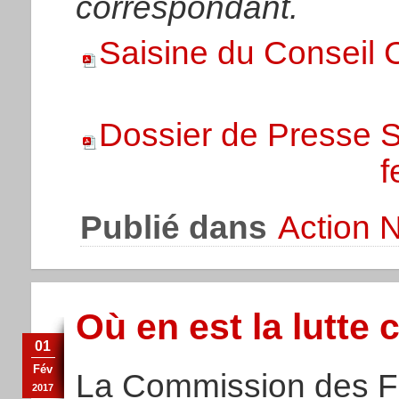
correspondant.
Saisine du Conseil 
Dossier de Presse S
f
Publié dans
Action N
Où en est la lutte 
01
Fév
La Commission des Fi
2017