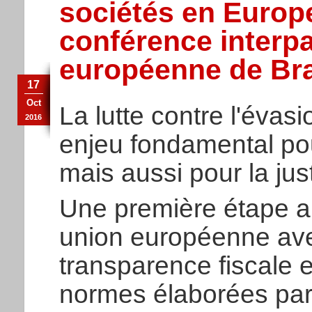
sociétés en Europe
conférence interp
européenne de Bra
17
Oct
La lutte contre l'évas
2016
enjeu fondamental po
mais aussi pour la just
Une première étape a 
union européenne ave
transparence fiscale e
normes élaborées par