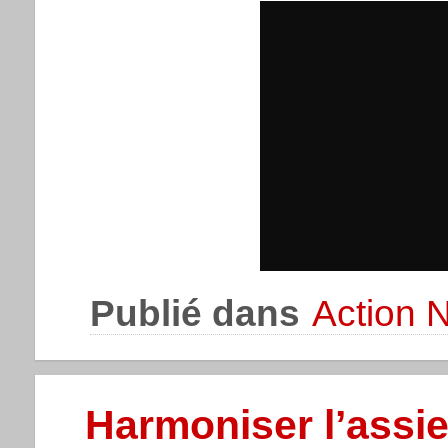
Publié dans
Action N
Harmoniser l’assiet