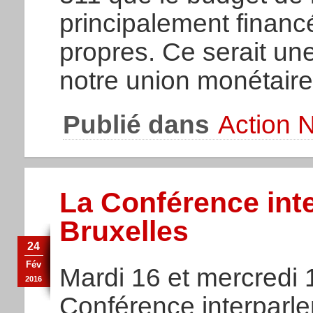
principalement financ
propres. Ce serait un
notre union monétaire
Publié dans
Action N
La Conférence int
Bruxelles
24
Fév
Mardi 16 et mercredi 1
2016
Conférence interparle