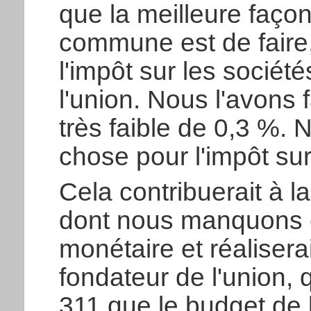
que la meilleure faço
commune est de faire, 
l'impôt sur les sociét
l'union. Nous l'avons 
très faible de 0,3 %.
chose pour l'impôt sur
Cela contribuerait à l
dont nous manquons c
monétaire et réalisera
fondateur de l'union, 
311 que le budget de l