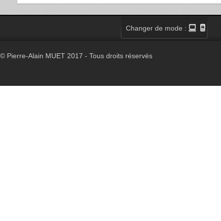
Changer de mode :
© Pierre-Alain MUET 2017 - Tous droits réservés