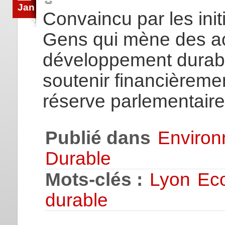
Jan
Convaincu par les initi
2012
Gens qui mène des act
développement durable
soutenir financièreme
réserve parlementaire
Publié dans
Enviro
Durable
Mots-clés :
Lyon
Ec
durable