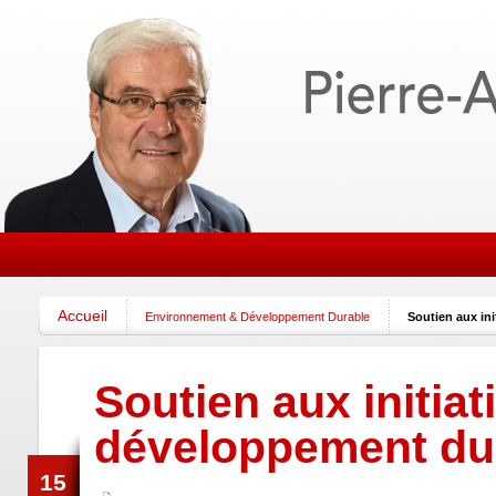
Accueil
Environnement & Développement Durable
Soutien aux ini
Soutien aux initiat
développement du
15