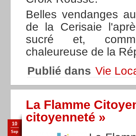
Belles vendanges au
de la Cerisaie l'apr
sucré et, comme
chaleureuse de la Ré
Publié dans
Vie Loc
La Flamme Citoyen
citoyenneté »
10
Sep