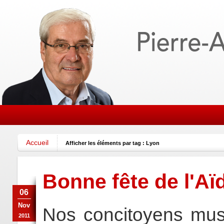
Accueil
Afficher les éléments par tag : Lyon
Bonne fête de l'Aïd
06
Nov
Nos concitoyens mus
2011