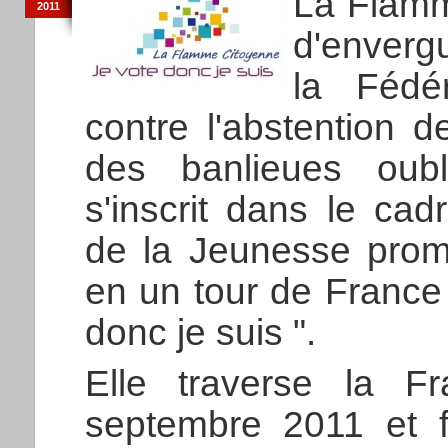
La Flamm
2011
d'envergu
la Fédé
contre l'abstention 
des banlieues oubli
s'inscrit dans le cad
de la Jeunesse prom
en un tour de France
donc je suis ".
Elle traverse la 
septembre 2011 et f