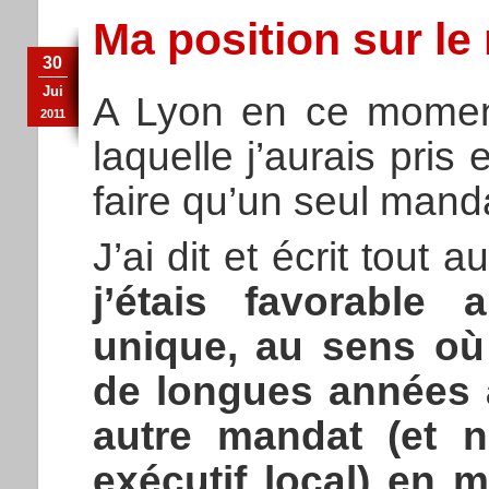
Ma position sur le
30
Jui
A Lyon en ce moment
2011
laquelle j’aurais pri
faire qu’un seul mand
J’ai dit et écrit tou
j’étais favorable
unique, au sens où
de longues années 
autre mandat (et 
exécutif local) en