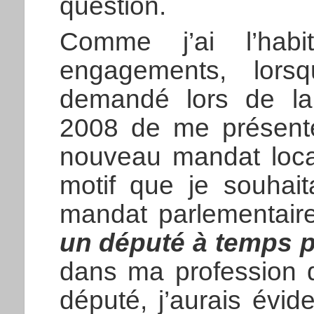
question.
Comme j’ai l’hab
engagements, lors
demandé lors de l
2008 de me présenter
nouveau mandat local,
motif que je souhait
mandat parlementaire
un député à temps p
dans ma profession d
député, j’aurais évi