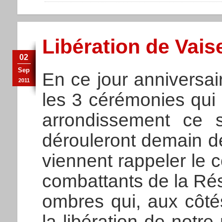
Libération de Vais
02
Sep
En ce jour anniversai
2011
les 3 cérémonies qui
arrondissement ce 
dérouleront demain de 
viennent rappeler le c
combattants de la Ré
ombres qui, aux côté
la libération de notre