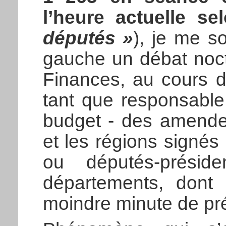
l’heure actuelle se
députés »
), je me s
gauche un débat noct
Finances, au cours d
tant que responsable
budget - des amendem
et les régions signés
ou députés-prési
départements, dont 
moindre minute de pr