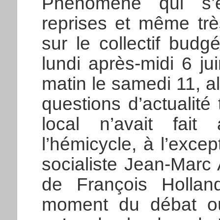
Phénomène qui s’e
reprises et même tr
sur le collectif bud
lundi après-midi 6 j
matin le samedi 11, 
questions d’actualité
local n’avait fai
l’hémicycle, à l’exce
socialiste Jean-Marc 
de François Holland
moment du débat où