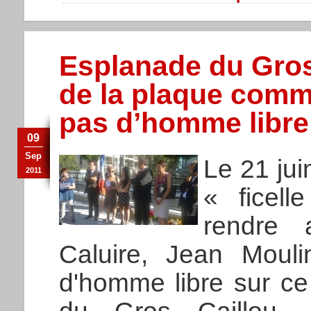
Esplanade du Gros 
de la plaque comm
pas d’homme libre
09
Sep
Le 21 jui
2011
« ficel
rendre 
Caluire, Jean Mouli
d'homme libre sur ce