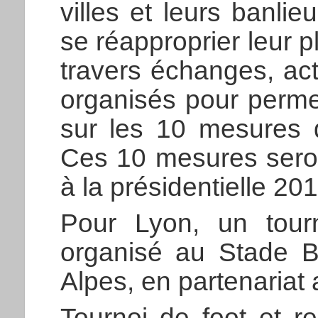
villes et leurs banlie
se réapproprier leur p
travers échanges, act
organisés pour perme
sur les 10 mesures qu
Ces 10 mesures sero
à la présidentielle 201
Pour Lyon, un tour
organisé au Stade 
Alpes, en partenariat
Tournoi de foot et r