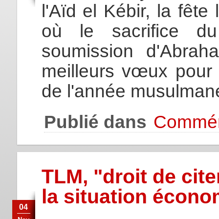
l'Aïd el Kébir, la fête
où le sacrifice 
soumission d'Abrah
meilleurs vœux pour 
de l'année musulman
Publié dans
Commém
TLM, "droit de cite
la situation écon
04