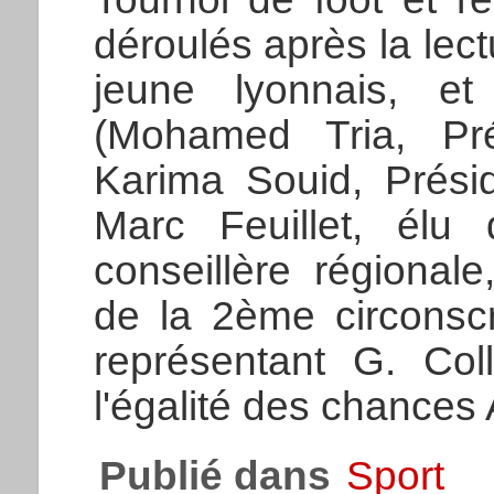
déroulés après la lect
jeune lyonnais, et l
(Mohamed Tria, Pr
Karima Souid, Prési
Marc Feuillet, élu
conseillère régional
de la 2ème circonscr
représentant G. Col
l'égalité des chances 
Publié dans
Sport