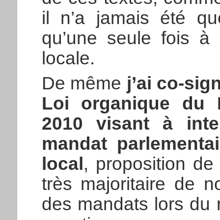
il n’a jamais été q
qu’une seule fois à 
locale.
De même
j’ai co-sig
Loi organique du 
2010 visant à int
mandat parlementai
local
, proposition de 
très majoritaire de n
des mandats lors du 