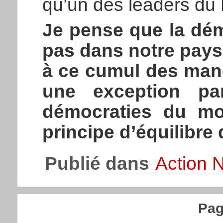
qu’un des leaders du 
Je pense que la dém
pas dans notre pays
à ce cumul des mand
une exception pa
démocraties du mo
principe d’équilibre
Publié dans
Action N
Pag