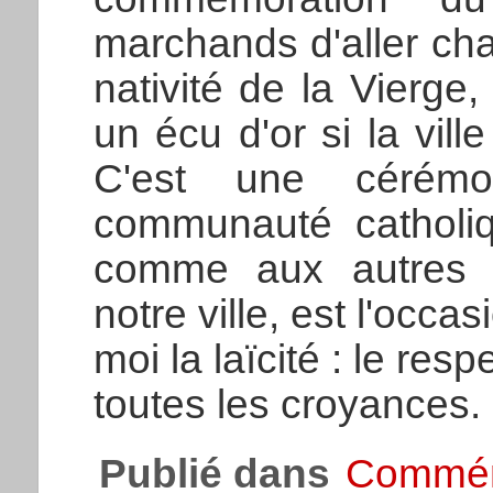
marchands d'aller ch
nativité de la Vierge,
un écu d'or si la vill
C'est une cérémo
communauté catholiq
comme aux autres c
notre ville, est l'occa
moi la laïcité : le resp
toutes les croyances.
Publié dans
Commém