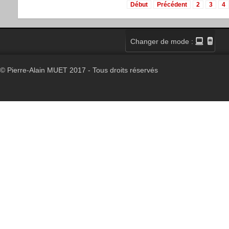
Début
Précédent
2
3
4
Changer de mode :
© Pierre-Alain MUET 2017 - Tous droits réservés