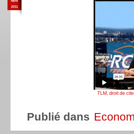
Nov
2011
TLM, droit de cite
Publié dans
Econom