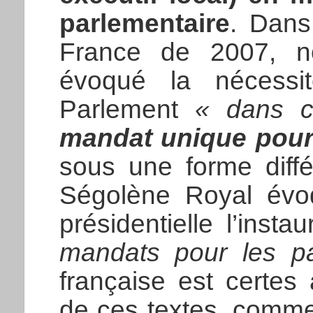
parlementaire
. Dans 
France de 2007, no
évoqué la nécessit
Parlement
« dans c
mandat unique pour 
sous une forme diffé
Ségolène Royal évo
présidentielle l’insta
mandats pour les pa
française est certe
de ces textes, comme