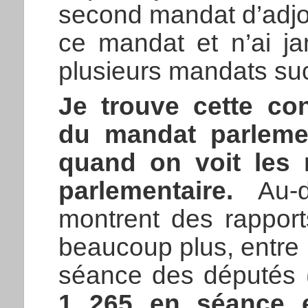
second mandat d’adjoi
ce mandat et n’ai j
plusieurs mandats suc
Je trouve cette co
du mandat parleme
quand on voit les 
parlementaire.
Au-de
montrent des rapport
beaucoup plus, entre 
séance des députés 
1 265 en séance 