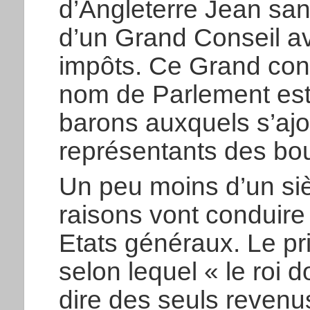
d’Angleterre Jean sans
d’un Grand Conseil a
impôts. Ce Grand cons
nom de Parlement est 
barons auxquels s’ajo
représentants des bo
Un peu moins d’un siè
raisons vont conduire
Etats généraux. Le pri
selon lequel « le roi do
dire des seuls revenu