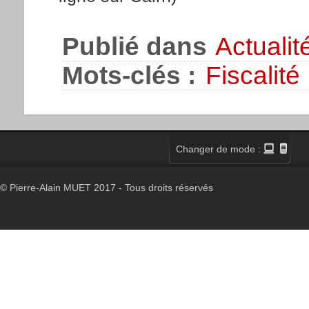
Publié dans
Actualit
Mots-clés :
Fiscalité
Changer de mode :
© Pierre-Alain MUET 2017 - Tous droits réservés