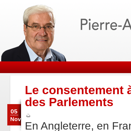
Le consentement à 
des Parlements
05
Nov
En Angleterre, en Fran
2018