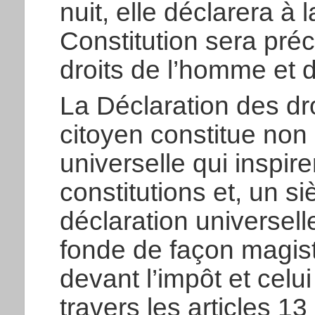
nuit, elle déclarera à
Constitution sera pré
droits de l’homme et d
La Déclaration des dr
citoyen constitue non
universelle qui inspi
constitutions et, un si
déclaration universell
fonde de façon magistr
devant l’impôt et cel
travers les articles 13 