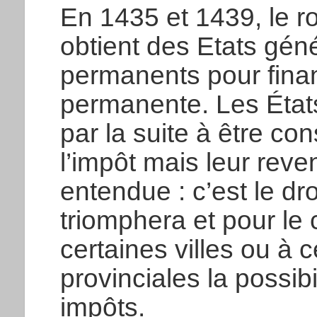
En 1435 et 1439, le r
obtient des Etats géné
permanents pour fina
permanente. Les Éta
par la suite à être co
l’impôt mais leur reve
entendue : c’est le dro
triomphera et pour le c
certaines villes ou à
provinciales la possibi
impôts.