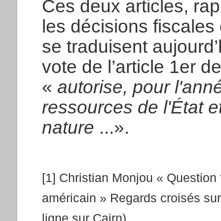
Ces deux articles, ra
les décisions fiscales
se traduisent aujourd
vote de l’article 1er d
«
autorise, pour l'ann
ressources de l'État e
nature
...».
[1] Christian Monjou « Question f
américain » Regards croisés sur
ligne sur Cairn)