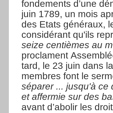
fondements d’une dé
juin 1789, un mois apr
des Etats généraux, le
considérant qu'ils re
seize centièmes au mo
proclament Assemblée 
tard, le 23 juin dans 
membres font le serm
séparer ... jusqu'à ce 
et affermie sur des b
avant d’abolir les dro