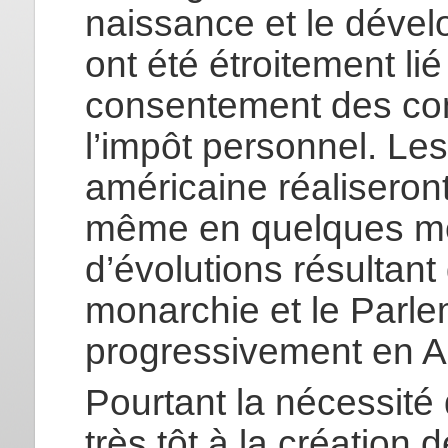
naissance et le déve
ont été étroitement lié
consentement des con
l’impôt personnel. Les
américaine réaliseron
même en quelques moi
d’évolutions résultant 
monarchie et le Parle
progressivement en An
Pourtant la nécessité 
très tôt à la création