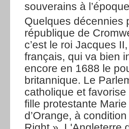
souverains à l’époque
Quelques décennies p
république de Cromwell
c’est le roi Jacques I
français, qui va bien 
encore en 1688 le po
britannique. Le Parle
catholique et favorise
fille protestante Mar
d’Orange, à condition q
Right ». L'Angleterre