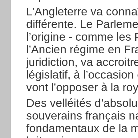
L’Angleterre va connaî
différente. Le Parlemen
l’origine - comme les
l’Ancien régime en Fr
juridiction, va accroi
législatif, à l’occasion
vont l’opposer à la roy
Des velléités d’absol
souverains français na
fondamentaux de la m