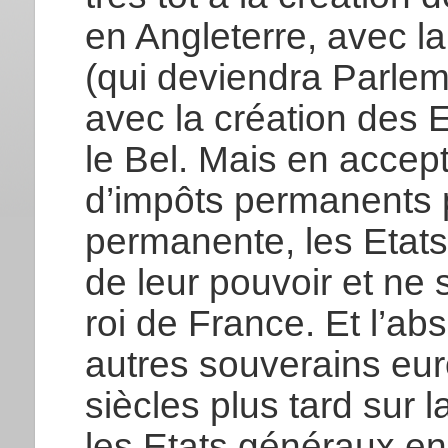
en Angleterre, avec l
(qui deviendra Parlem
avec la création des 
le Bel. Mais en accep
d’impôts permanents 
permanente, les Etats
de leur pouvoir et ne
roi de France. Et l’ab
autres souverains eu
siècles plus tard sur 
les Etats généraux en 