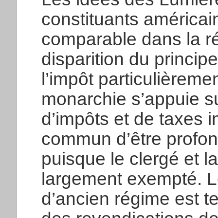
constituants américain
comparable dans la ré
disparition du princi
l’impôt particulièreme
monarchie s’appuie s
d’impôts et de taxes i
commun d’être profon
puisque le clergé et l
largement exempté. Le 
d’ancien régime est tel