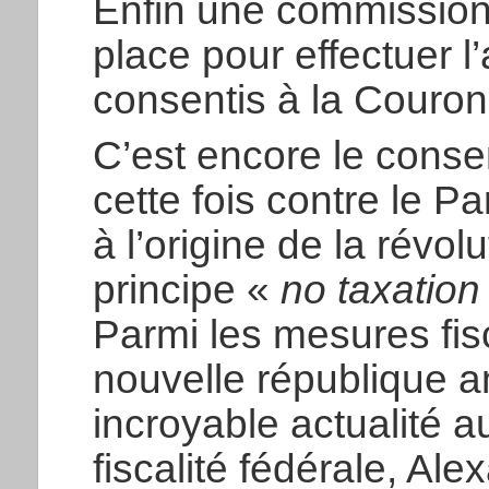
Enfin une commission
place pour effectuer l
consentis à la Couron
C’est encore le conse
cette fois contre le Pa
à l’origine de la révo
principe «
no taxation
Parmi les mesures fis
nouvelle république a
incroyable actualité a
fiscalité fédérale, Al