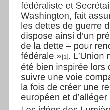
fédéraliste et Secréta
Washington, fait assum
les dettes de guerre de
dispose ainsi d’un pr
de la dette – pour rend
fédérale »
. L’Union
[1]
été bien inspirée lors 
suivre une voie compar
la fois de créer une 
européen et d’alléger
Les idées des Lumière