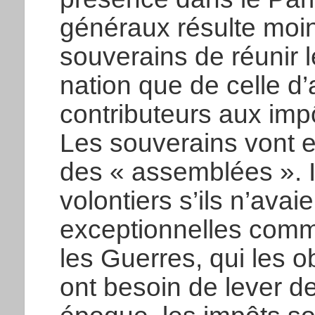
généraux résulte moin
souverains de réunir l
nation que de celle d’
contributeurs aux impô
Les souverains vont es
des « assemblées ». Il
volontiers s’ils n’ava
exceptionnelles comm
les Guerres, qui les ob
ont besoin de lever de