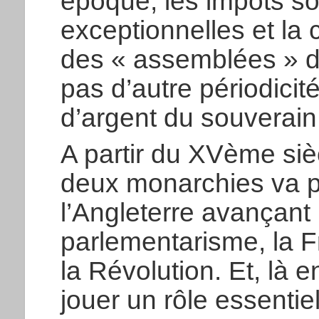
époque, les impôts so
exceptionnelles et la 
des « assemblées » d
pas d’autre périodicit
d’argent du souverain
A partir du XVème siè
deux monarchies va p
l’Angleterre avançant
parlementarisme, la F
la Révolution. Et, là e
jouer un rôle essentie