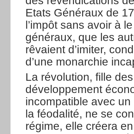
des revendications d
Etats Généraux de 1789
l’impôt sans avoir à 
généraux, que les au
rêvaient d’imiter, condu
d’une monarchie incap
La révolution, fille de
développement écono
incompatible avec un 
la féodalité, ne se con
régime, elle créera e