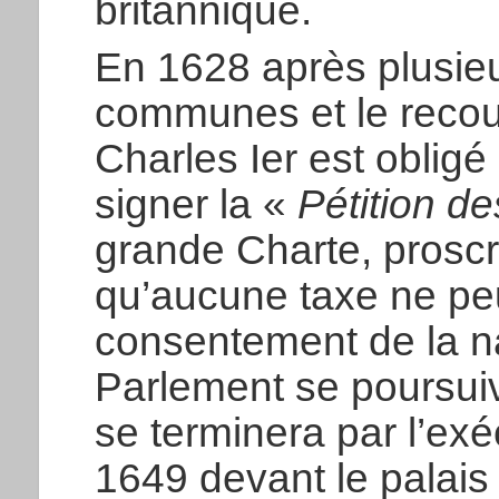
britannique.
En 1628 après plusieu
communes et le recours
Charles Ier est obligé
signer la «
Pétition de
grande Charte, proscri
qu’aucune taxe ne peu
consentement de la nat
Parlement se poursuiv
se terminera par l’exéc
1649 devant le palais