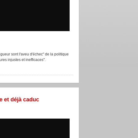
igueur sont l'aveu d'échec" de la politique
es injustes et inefficaces".
te et déjà caduc