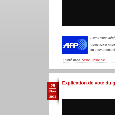
Extrait d'une dépê
Pierre-Alain Muet 
du gouvernement a
Publié dans
Action Nationale
Explication de vote du g
25
Nov
2011