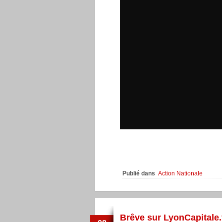
Publié dans
Action Nationale
Brêve sur LyonCapitale.