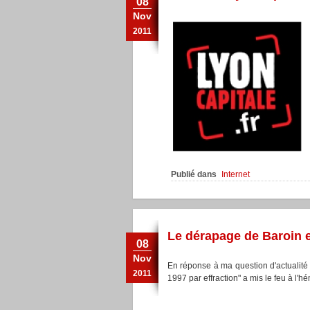
08
Nov
2011
Publié dans
Internet
Le dérapage de Baroin e
08
Nov
En réponse à ma question d'actualité 
2011
1997 par effraction" a mis le feu à l'h