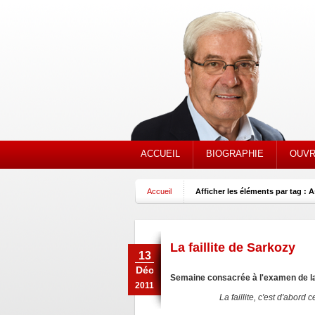
ACCUEIL
BIOGRAPHIE
OUVR
Accueil
Afficher les éléments par tag :
La faillite de Sarkozy
13
Déc
Semaine consacrée à l'examen de la
2011
La faillite, c'est d'abord