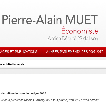
AGES ET PUBLICATIONS
ANNÉES PARLEMENTAIRES 2007-2017
 Assemblée Nationale
 deuxième lecture du budget 2012.
 celle d'un président, Nicolas Sarkozy, qui a tout promis, rien tenu et rien obtenu