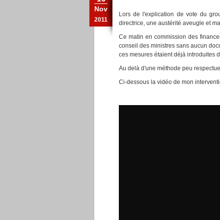
Nov
Lors de l'explication de vote du gro
2011
directrice, une austérité aveugle et m
Ce matin en commission des finances
conseil des ministres sans aucun do
ces mesures étaient déjà introduites
Au delà d'une méthode peu respectueus
Ci-dessous la vidéo de mon intervent