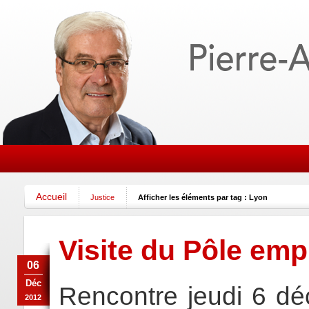
Accueil
Justice
Afficher les éléments par tag : Lyon
Visite du Pôle emp
06
Déc
Rencontre jeudi 6 dé
2012