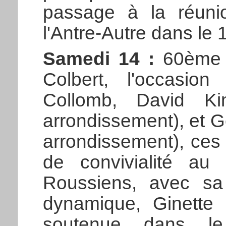
passage à la réun
l'Antre-Autre dans le 1
Samedi 14 :
60ème a
Colbert, l'occasio
Collomb, David Ki
arrondissement), et G
arrondissement), ces
de convivialité au
Roussiens, avec sa 
dynamique, Ginette 
soutenue dans l