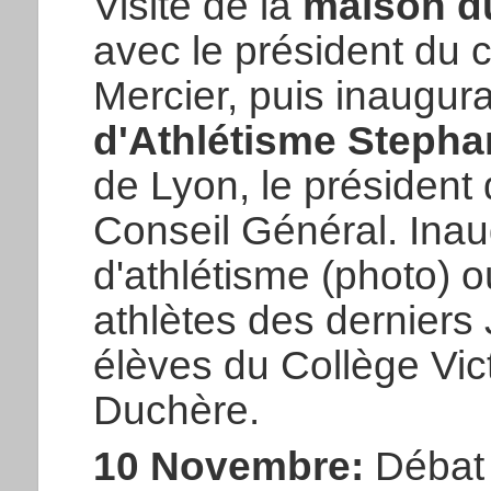
Visite de la
maison d
avec le président du 
Mercier, puis inaugura
d'Athlétisme Steph
de Lyon, le président
Conseil Général. Inau
d'athlétisme (photo) 
athlètes des derniers 
élèves du Collège Vic
Duchère.
10 Novembre:
Débat