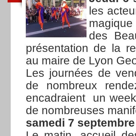
les acteu
magique 
des Beau
présentation de la ren
au maire de Lyon Ge
Les journées de vend
de nombreux rende
encadraient un week
de nombreuses manife
samedi 7 septembre 
Le matin, accueil d