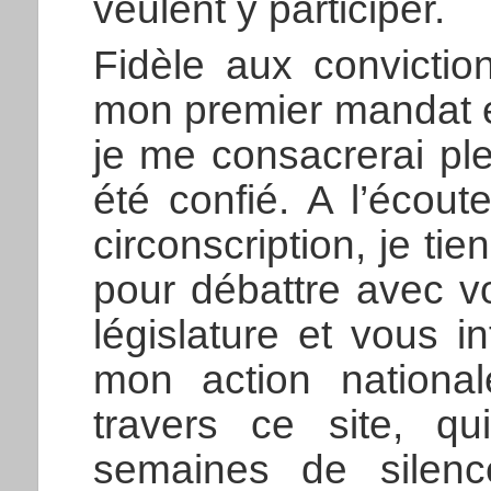
veulent y participer.
Fidèle aux convictio
mon premier mandat e
je me consacrerai pl
été confié. A l’écou
circonscription, je ti
pour débattre avec v
législature et vous 
mon action nationa
travers ce site, q
semaines de silen