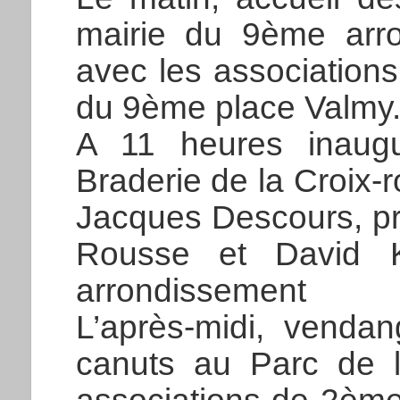
mairie du 9ème arro
avec les association
du 9ème place Valmy
A 11 heures inaugur
Braderie de la Croix
Jacques Descours, pr
Rousse et David K
arrondissement
L’après-midi, venda
canuts au Parc de l