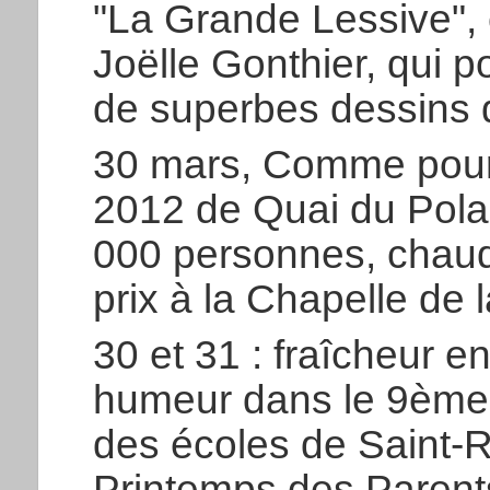
"La Grande Lessive", 
Joëlle Gonthier, qui po
de superbes dessins 
30 mars, Comme pour 
2012 de Quai du Polar,
000 personnes, chaud
prix à la Chapelle de l
30 et 31 : fraîcheur e
humeur dans le 9ème 
des écoles de Saint-
Printemps des Parent