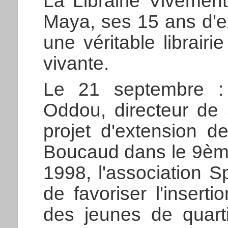
La Librairie Vivemen
Maya, ses 15 ans d'ex
une véritable librairi
vivante.
Le 21 septembre : 
Oddou, directeur de 
projet d'extension d
Boucaud dans le 9èm
1998, l'association S
de favoriser l'inserti
des jeunes de quarti