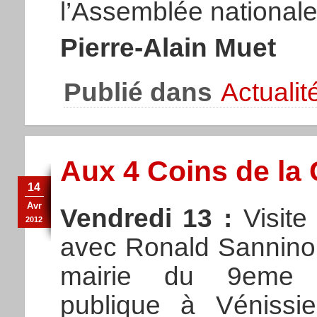
l’Assemblée nationale
Pierre-Alain Muet
Publié dans
Actualit
Aux 4 Coins de la 
14
Avr
Vendredi 13 :
Visite
2012
avec Ronald Sannino,
mairie du 9eme a
publique à Vénissie