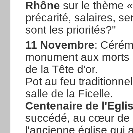
Rhône
sur le thème «a
précarité, salaires, se
sont les priorités?"
11 Novembre
: Céré
monument aux morts d
de la Tête d'or.
Pot au feu traditionnel
salle de la Ficelle.
Centenaire de l'Egli
succédé, au cœur de 
l'ancienne église qui