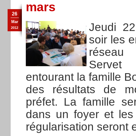
mars
26
Mar
Jeudi 22
2012
soir les 
réseau 
Servet
entourant la famille 
des résultats de m
préfet. La famille s
dans un foyer et les
régularisation seront 