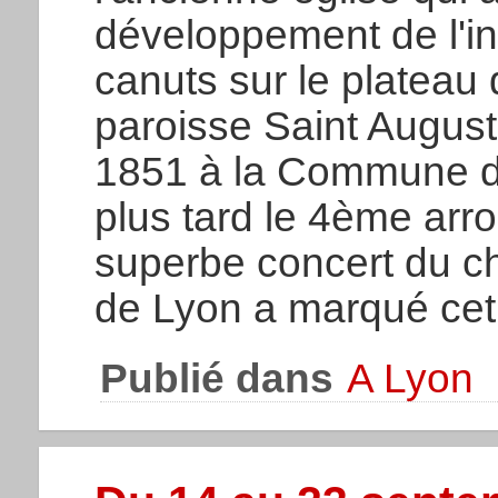
développement de l'ind
canuts sur le plateau
paroisse Saint Augus
1851 à la Commune d
plus tard le 4ème ar
superbe concert du ch
de Lyon a marqué ce
Publié dans
A Lyon