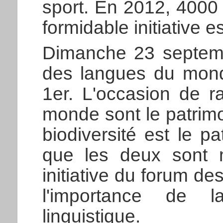
sport. En 2012, 4000 
formidable initiative 
Dimanche 23 septembr
des langues du mond
1er. L'occasion de r
monde sont le patrim
biodiversité est le p
que les deux sont 
initiative du forum d
l'importance de la
linguistique.