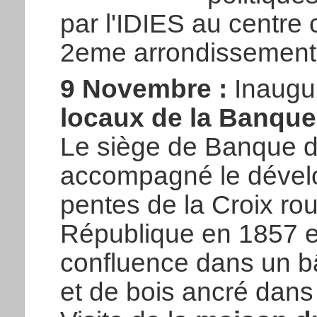
par l'IDIES au centre 
2eme arrondissement
9 Novembre :
Inaugur
locaux de la Banque
Le siège de Banque d
accompagné le dévelo
pentes de la Croix ro
République en 1857 en
confluence dans un bâ
et de bois ancré dans