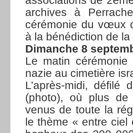
associations de 2èm
archives à Perrache
cérémonie du vœux d
à la bénédiction de la v
Dimanche 8 septemb
Le matin cérémonie 
nazie au cimetière is
L’après-midi, défilé
(photo), où plus d
venus de toute la rég
le thème « entre ciel 