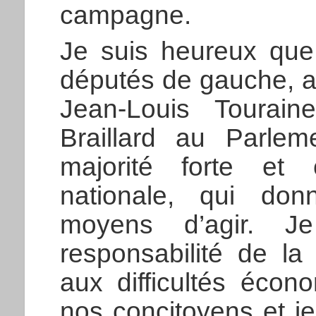
campagne.
Je suis heureux qu
députés de gauche, av
Jean-Louis Tourain
Braillard au Parle
majorité forte et
nationale, qui do
moyens d’agir. J
responsabilité de la 
aux difficultés écon
nos concitoyens et je