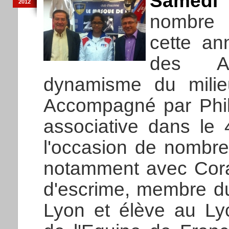
Samedi 
2012
nombre 
cette an
des As
dynamisme du milieu 
Accompagné par Phili
associative dans le 
l'occasion de nombre
notamment avec Cora
d'escrime, membre d
Lyon et élève au Ly