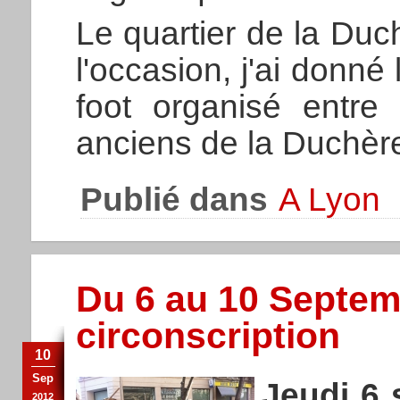
Le quartier de la Duc
l'occasion, j'ai donn
foot organisé entre
anciens de la Duchèr
Publié dans
A Lyon
Du 6 au 10 Septemb
circonscription
10
Sep
Jeudi 6 
2012