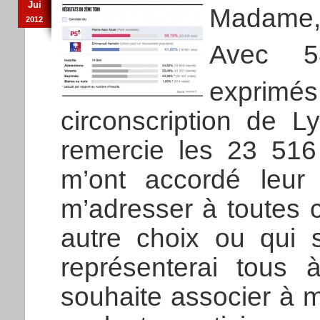
Jui
Madame, 
2012
Avec 5
exprimés
circonscription de L
remercie les 23 516 
m’ont accordé leur
m’adresser à toutes c
autre choix ou qui 
représenterai tous 
souhaite associer à m