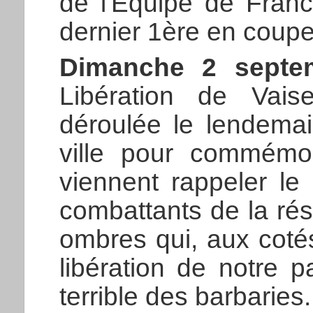
de l'Equipe de France
dernier 1ère en coup
Dimanche 2 septe
Libération de Vai
déroulée le lendemai
ville pour commémor
viennent rappeler le
combattants de la ré
ombres qui, aux cotés
libération de notre p
terrible des barbaries.