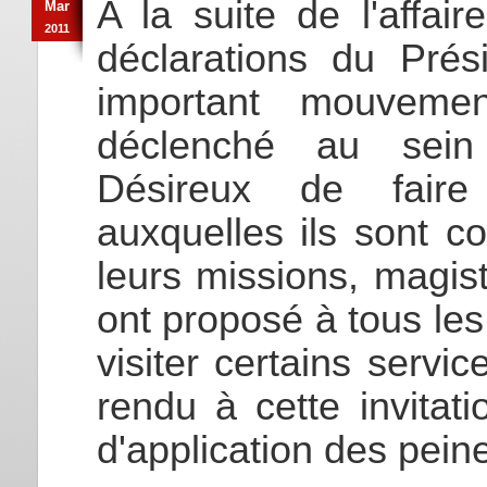
A la suite de l'affai
Mar
2011
déclarations du Prés
important mouveme
déclenché au sein de
Désireux de faire 
auxquelles ils sont c
leurs missions, magist
ont proposé à tous le
visiter certains servi
rendu à cette invitati
d'application des pein