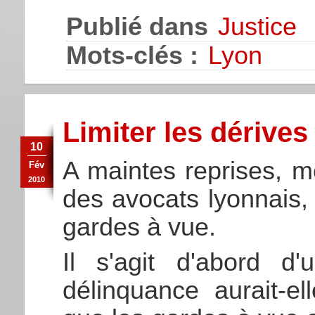
Publié dans
Justice
Mots-clés :
Lyon
Limiter les dérives
10
A maintes reprises, mo
Fév
2010
des avocats lyonnais, 
gardes à vue.
Il s'agit d'abord d'
délinquance aurait-e