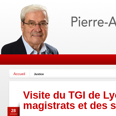
Accueil
Justice
Visite du TGI de L
magistrats et des 
28