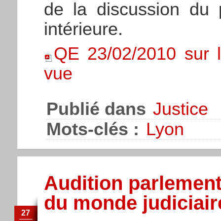
de la discussion du p
intérieure.
QE 23/02/2010 sur l
vue
Publié dans
Justice
Mots-clés :
Lyon
Audition parlement
du monde judiciaire
27