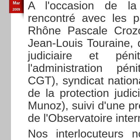
A l'occasion de la r
Mar
2009
rencontré avec les p
Rhône Pascale Crozo
Jean-Louis Touraine,
judiciaire et pén
l'administration pén
CGT), syndicat nationa
de la protection judic
Munoz), suivi d'une p
de l'Observatoire inter
Nos interlocuteurs n