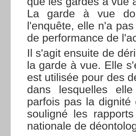
que les gardes à vue
La garde à vue doi
l'enquête, elle n'a pas
de performance de l'act
Il s'agit ensuite de d
la garde à vue. Elle s'
est utilisée pour des d
dans lesquelles ell
parfois pas la dignit
souligné les rapport
nationale de déontolog