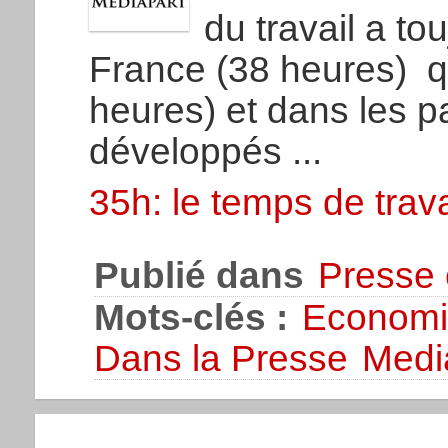
du travail a to
France (38 heures) q
heures) et dans les p
développés ...
35h: le temps de trava
Publié dans
Presse 
Mots-clés :
Economi
Dans la Presse
Medi