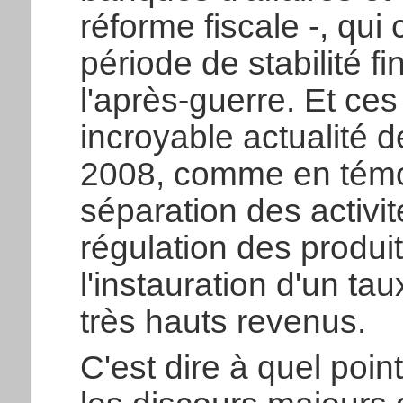
réforme fiscale -, qui
période de stabilité f
l'après-guerre. Et ce
incroyable actualité d
2008, comme en témoi
séparation des activit
régulation des produi
l'instauration d'un ta
très hauts revenus.
C'est dire à quel poi