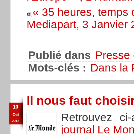
« 35 heures, temps d
Mediapart, 3 Janvier
Publié dans
Presse 
Mots-clés :
Dans la 
Il nous faut choisi
10
Retrouvez ci
Oct
2012
journal Le Mon