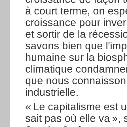
à court terme, on espè
croissance pour inve
et sortir de la récess
savons bien que l'impa
humaine sur la biosph
climatique condamnen
que nous connaissons
industrielle.
« Le capitalisme est u
sait pas où elle va »,