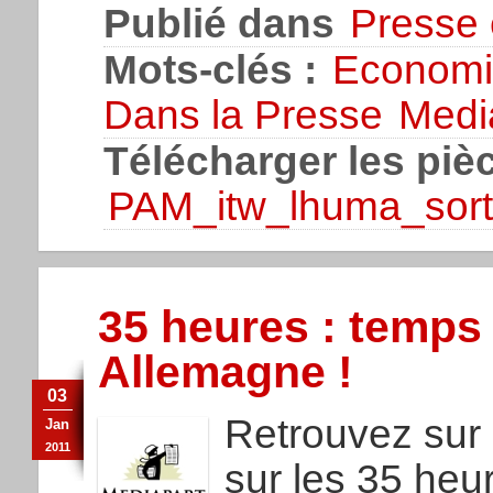
Publié dans
Presse 
Mots-clés :
Economi
Dans la Presse
Medi
Télécharger les pièc
PAM_itw_lhuma_sorti
35 heures : temps d
Allemagne !
03
Retrouvez sur 
Jan
2011
sur les 35 heu