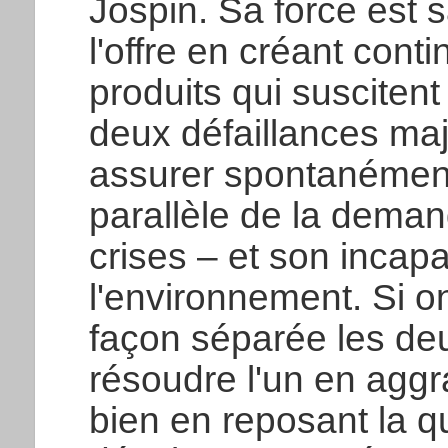
Jospin. Sa force est 
l'offre en créant con
produits qui susciten
deux défaillances maj
assurer spontanémen
parallèle de la deman
crises – et son incapa
l'environnement. Si o
façon séparée les de
résoudre l'un en aggra
bien en reposant la qu