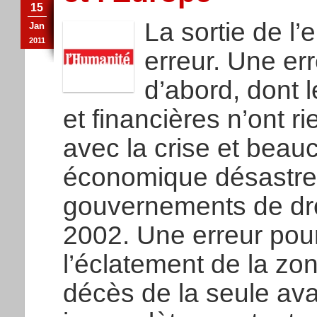
15
La sortie de l
Jan
2011
erreur. Une er
d’abord, dont 
et financières n’ont r
avec la crise et beau
économique désastreu
gouvernements de dro
2002. Une erreur pour
l’éclatement de la zon
décès de la seule ava