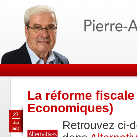
La réforme fiscale
Economiques)
27
Retrouvez ci-d
Jui
2017