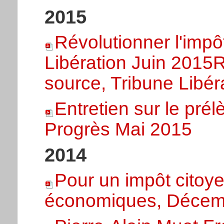
2015
Révolutionner l'impô
Libération Juin 2015
R
source, Tribune Libér
Entretien sur le pré
Progrès Mai 2015
2014
Pour un impôt citoye
économiques, Décemb