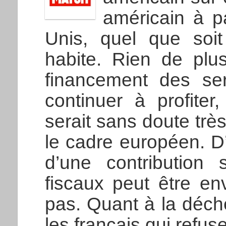
américain à p
Unis, quel que soit
habite. Rien de plus
financement des ser
continuer à profite
serait sans doute trè
le cadre européen. D’
d’une contribution 
fiscaux peut être e
pas. Quant à la déch
les français qui refus