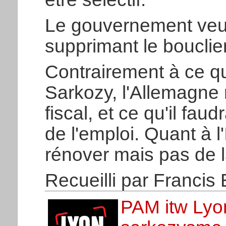
Le gouvernement veut
supprimant le bouclier f
Contrairement à ce qu
Sarkozy, l'Allemagne 
fiscal, et ce qu'il faudr
de l'emploi. Quant à l
rénover mais pas de l
Recueilli par Francis
PAM itw Lyon