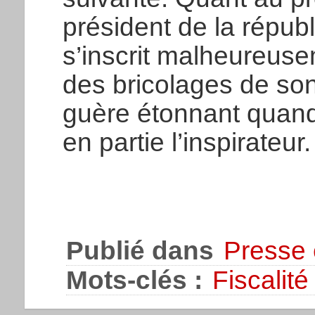
président de la répu
s’inscrit malheureuse
des bricolages de son
guère étonnant quand 
en partie l’inspirateur.
Publié dans
Presse 
Mots-clés :
Fiscalité