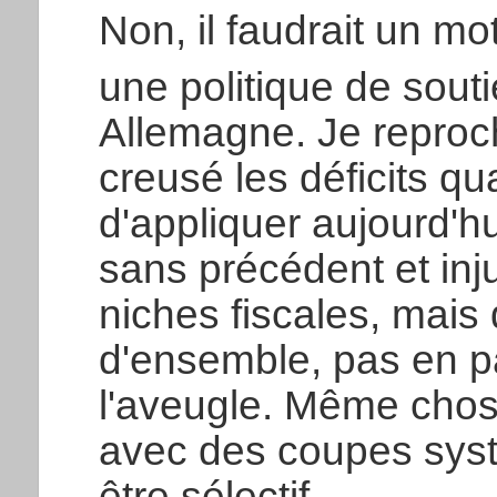
Non, il faudrait un mo
une politique de sout
Allemagne. Je reproc
creusé les déficits quan
d'appliquer aujourd'hu
sans précédent et injus
niches fiscales, mais
d'ensemble, pas en p
l'aveugle. Même chos
avec des coupes syst
être sélectif.