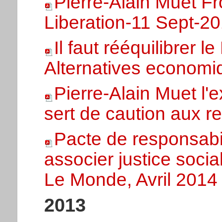
Pierre-Alain Muet Fr
Liberation-11 Sept-2
Il faut rééquilibrer l
Alternatives econom
Pierre-Alain Muet l'e
sert de caution aux r
Pacte de responsabil
associer justice socia
Le Monde, Avril 2014
2013