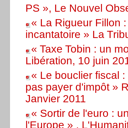
PS », Le Nouvel Obse
« La Rigueur Fillon : 
incantatoire » La Tri
« Taxe Tobin : un m
Libération, 10 juin 20
« Le bouclier fiscal 
pas payer d'impôt » 
Janvier 2011
« Sortir de l'euro : 
l'Europe » , L'Humani