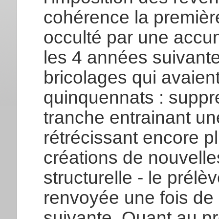
cohérence la premiè
occulté par une accu
les 4 années suivante
bricolages qui avaien
quinquennats : suppr
tranche entrainant une
rétrécissant encore pl
créations de nouvelle
structurelle - le prél
renvoyée une fois de
suivante. Quant au p