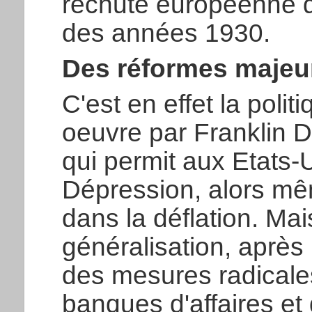
rechute européenne qu
des années 1930.
Des réformes majeu
C'est en effet la pol
oeuvre par Franklin D
qui permit aux Etats-
Dépression, alors mê
dans la déflation. Mais
généralisation, après
des mesures radicales 
banques d'affaires et