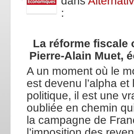
dans
Alternat
:
La réforme fiscale 
Pierre-Alain Muet,
é
A un moment où le mot
est devenu l’alpha et
politique, il est une v
oubliée en chemin qui
la campagne de Franç
l’imposition des reve