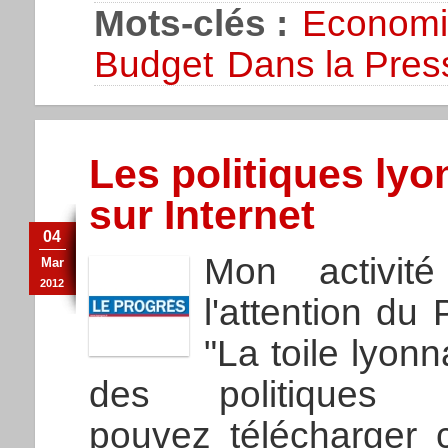
Mots-clés :
Economi
Budget
Dans la Pres
Les politiques lyo
sur Internet
04
Mon activit
Mar
2012
l'attention du 
"La toile lyon
des politiques
pouvez télécharger c