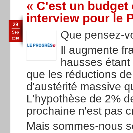
« C'est un budget 
interview pour le 
29
Que pensez-vo
Sep
2010
Il augmente fr
hausses étant
que les réductions d
d'austérité massive q
L'hypothèse de 2% de
prochaine n'est pas c
Mais sommes-nous sor