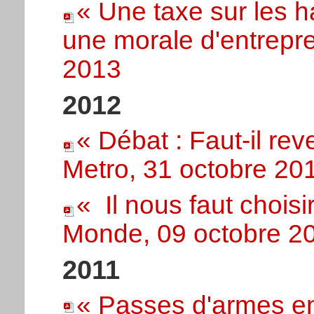
« Une taxe sur les h
une morale d'entrepr
2013
2012
« Débat : Faut-il rev
Metro, 31 octobre 20
« Il nous faut choisi
Monde, 09 octobre 2
2011
« Passes d'armes en