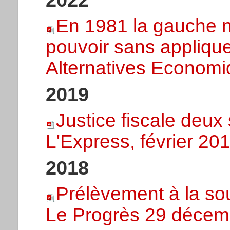
En 1981 la gauche n
pouvoir sans appliqu
Alternatives Economi
2019
Justice fiscale deux
L'Express, février 20
2018
Prélèvement à la so
Le Progrès 29 décem