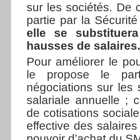
sur les sociétés. De c
partie par la Sécurité 
elle se substituer
hausses de salaires
Pour améliorer le pou
le propose le parti
négociations sur les
salariale annuelle ; 
de cotisations social
effective des salaire
pouvoir d’achat du S