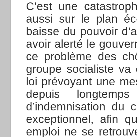
C’est une catastroph
aussi sur le plan é
baisse du pouvoir d’a
avoir alerté le gouv
ce problème des chô
groupe socialiste va
loi prévoyant une mes
depuis longtemp
d’indemnisation du 
exceptionnel, afin q
emploi ne se retrouv