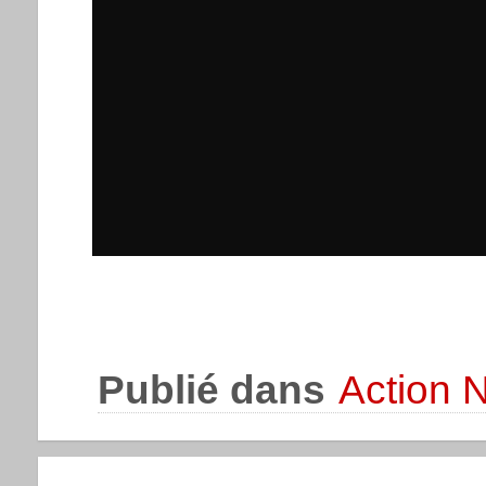
Publié dans
Action N