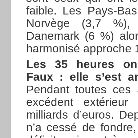
faible. Les Pays-Ba
Norvège (3,7 %), 
Danemark (6 %) alo
harmonisé approche 
Les 35 heures on d
Faux : elle s’est 
Pendant toutes ces 
excédent extérieu
milliards d’euros. De
n’a cessé de fondre,