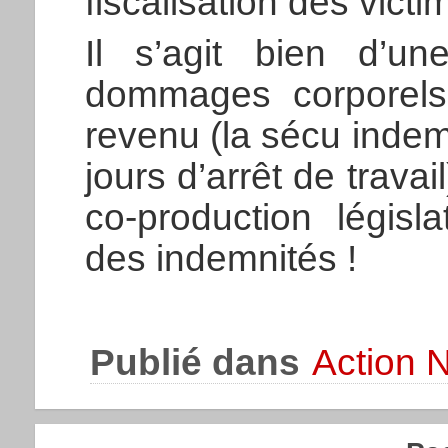
fiscalisation des victi
Il s’agit bien d’u
dommages corporels 
revenu (la sécu inde
jours d’arrêt de travai
co-production législa
des indemnités !
Publié dans
Action N