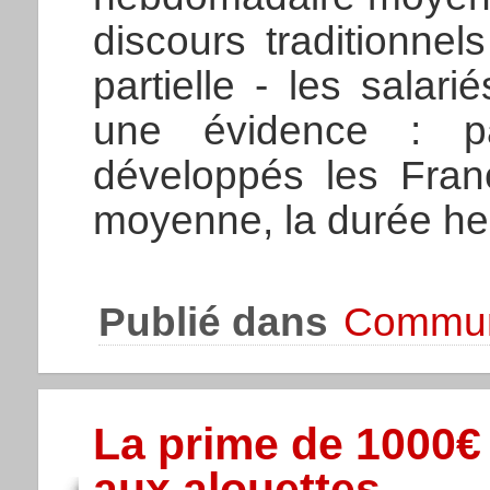
discours traditionnel
partielle - les salar
une évidence : p
développés les Fran
moyenne, la durée heb
Publié dans
Commun
La prime de 1000€ 
aux alouettes