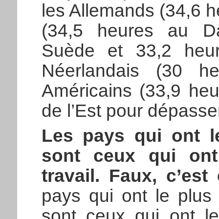
les Allemands (34,6 
(34,5 heures au D
Suède et 33,2 heu
Néerlandais (30 h
Américains (33,9 heur
de l’Est pour dépasse
Les pays qui ont l
sont ceux qui on
travail. Faux, c’es
pays qui ont le plus 
sont ceux qui ont l