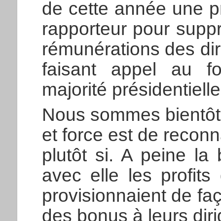
de cette année une pr
rapporteur pour suppr
rémunérations des dir
faisant appel au fo
majorité présidentielle
Nous sommes bientôt 
et force est de reconn
plutôt si. A peine la
avec elle les profit
provisionnaient de f
des bonus à leurs diri