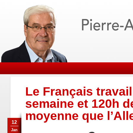
Le Français travai
semaine et 120h de
moyenne que l’Al
12
Jan