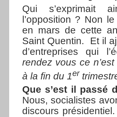
Qui s’exprimait
l’opposition ? Non l
en mars de cette a
Saint Quentin. Et il a
d’entreprises qui l’
rendez vous ce n’est 
er
à la fin du 1
trimest
Que s’est il passé d
Nous, socialistes avon
discours présidentie