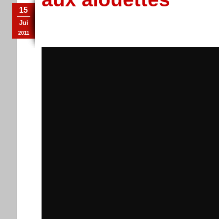
15
Jui
2011