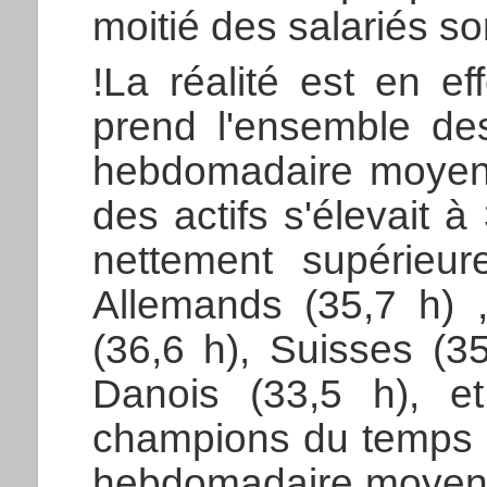
moitié des salariés so
!La réalité est en ef
prend l'ensemble des
hebdomadaire moyenn
des actifs s'élevait 
nettement supérieur
Allemands (35,7 h) ,
(36,6 h), Suisses (3
Danois (33,5 h), et 
champions du temps p
hebdomadaire moyenn