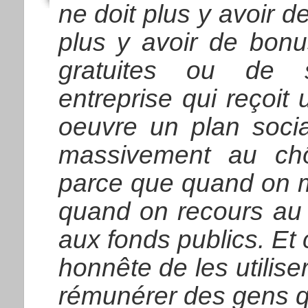
ne doit plus y avoir d
plus y avoir de bonus
gratuites ou de s
entreprise qui reçoit 
oeuvre un plan socia
massivement au chô
parce que quand on m
quand on recours au 
aux fonds publics. Et 
honnête de les utilis
rémunérer des gens qu