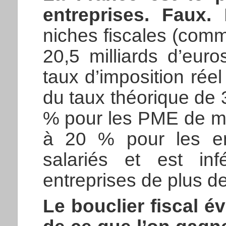
entreprises. Faux.
L
niches fiscales (com
20,5 milliards d’eur
taux d’imposition réel
du taux théorique de 
% pour les PME de mo
à 20 % pour les en
salariés et est i
entreprises de plus de
Le bouclier fiscal é