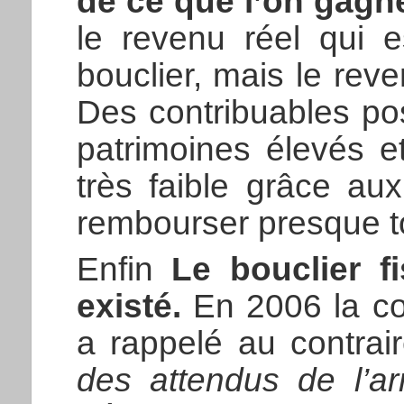
de ce que l’on gagne 
le revenu réel qui 
bouclier, mais le rev
Des contribuables po
patrimoines élevés e
très faible grâce aux
rembourser presque t
Enfin
Le bouclier f
existé.
En 2006 la cou
a rappelé au contrai
des attendus de l’a