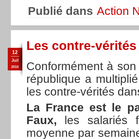
Publié dans
Action N
Les contre-vérités
12
Juil
Conformément à son h
2010
république a multipli
les contre-vérités da
La France est le pa
Faux,
les salariés f
moyenne par semaine