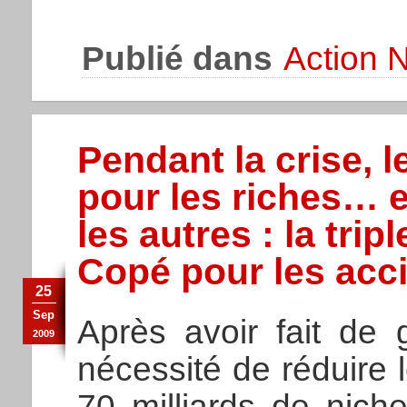
Publié dans
Action N
Pendant la crise, 
pour les riches… e
les autres : la tri
Copé pour les acci
25
Sep
Après avoir fait de 
2009
nécessité de réduire l
70 milliards de nich