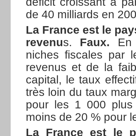
déficit croissant à pa
de 40 milliards en 200
La France est le pay
revenu
s.
Faux.
En r
niches fiscales par l
revenus et de la fai
capital, le taux effec
très loin du taux mar
pour les 1 000 plus
moins de 20 % pour le
La France est le p