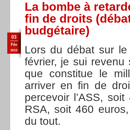
La bombe à retar
fin de droits (débat
budgétaire)
03
Fév
Lors du débat sur le 
2010
février, je sui reven
que constitue le mi
arriver en fin de dr
percevoir l’ASS, soit
RSA, soit 460 euros, 
du tout.