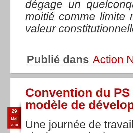
dégage un quelconqu
moitié comme limite 
valeur constitutionnel
Publié dans
Action N
Convention du PS
modèle de dévelo
29
Mai
Une journée de travail
2010