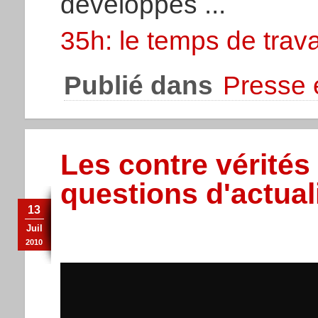
développés ...
35h: le temps de trava
Publié dans
Presse é
Les contre vérités
questions d'actual
13
Juil
2010