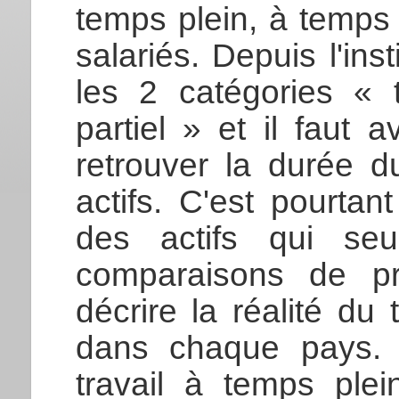
temps plein, à temps 
salariés. Depuis l'in
les 2 catégories «
partiel » et il faut
retrouver la durée d
actifs. C'est pourta
des actifs qui se
comparaisons de p
décrire la réalité d
dans chaque pays.
travail à temps pl