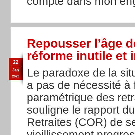
compté dans mon eng
Repousser l’âge de 
réforme inutile et 
22
Le paradoxe de la situa
Jan
2023
a pas de nécessité à 
paramétrique des ret
souligne le rapport d
Retraites (COR) de s
vieillissement progres