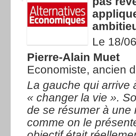
pas rev
appliqu
ambitie
Le 18/0
Pierre-Alain Muet
Economiste, ancien 
La gauche qui arrive 
« changer la vie ». S
de se résumer à une r
comme on le présente
objectif était réelleme