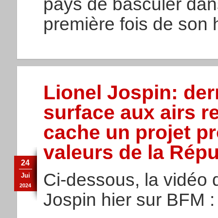
pays de basculer dans
première fois de son h
Lionel Jospin: de
surface aux airs r
cache un projet pr
valeurs de la Rép
24
Ci-dessous, la vidéo d
Jui
2024
Jospin hier sur BFM :