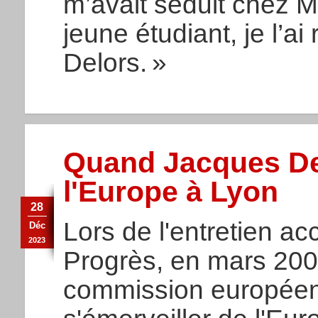
m’avait séduit chez 
jeune étudiant, je l’a
Delors. »
Quand Jacques Del
l'Europe à Lyon
28
Lors de l'entretien ac
Déc
2023
Progrès, en mars 2005
commission européenn