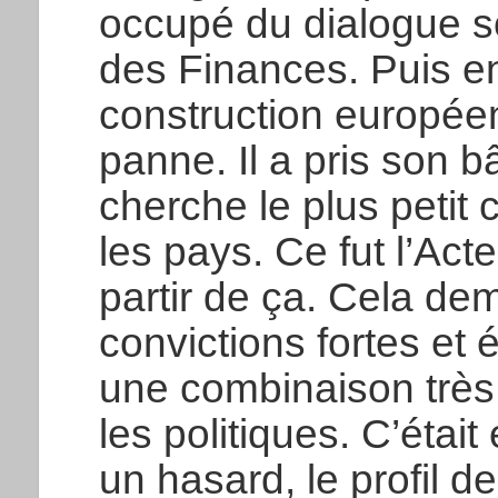
occupé du dialogue so
des Finances. Puis en
construction européen
panne. Il a pris son b
cherche le plus peti
les pays. Ce fut l’Acte
partir de ça. Cela dem
convictions fortes e
une combinaison très 
les politiques. C’étai
un hasard, le profil 