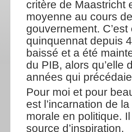
critère de Maastricht
moyenne au cours des
gouvernement. C’est e
quinquennat depuis 40
baissé et a été main
du PIB, alors qu’elle 
années qui précédaie
Pour moi et pour beau
est l’incarnation de la 
morale en politique. I
source d’inspiration.