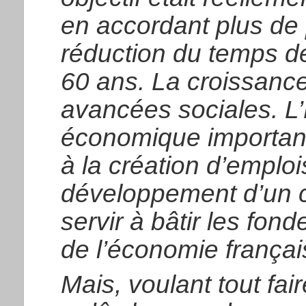
en accordant plus de p
réduction du temps de t
60 ans. La croissance
avancées sociales. L’E
économique important
à la création d’emploi
développement d’un ca
servir à bâtir les fon
de l’économie françai
Mais, voulant tout fai