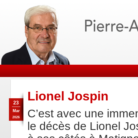
Lionel Jospin
23
C’est avec une immens
Mar
2026
le décès de Lionel Jos