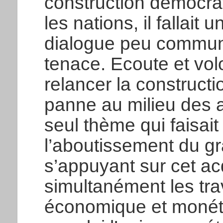
construction démocrat
les nations, il fallait
dialogue peu commun
tenace. Ecoute et vol
relancer la construct
panne au milieu des 
seul thème qui faisai
l’aboutissement du g
s’appuyant sur cet ac
simultanément les tra
économique et monétai