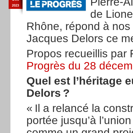
Pierre-A
2023
de Lione
Rhône, répond à nos 
Jacques Delors ce me
Propos recueillis par
Progrès du 28 décem
Quel est l’héritage
Delors ?
« Il a relancé la cons
portée jusqu’à l’union
comme un grand projet