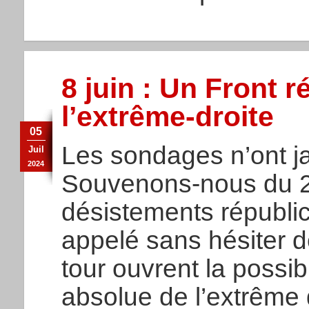
8 juin : Un Front r
l’extrême-droite
05
Les sondages n’ont ja
Juil
2024
Souvenons-nous du 21
désistements républi
appelé sans hésiter d
tour ouvrent la possib
absolue de l’extrême 