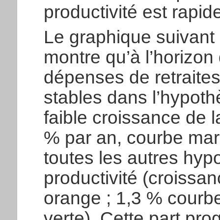
productivité est rapide
Le graphique suivant
montre qu’à l’horizon 
dépenses de retraite
stables dans l’hypoth
faible croissance de la
% par an, courbe mar
toutes les autres hyp
productivité (croissa
orange ; 1,3 % courbe
verte). Cette part pr