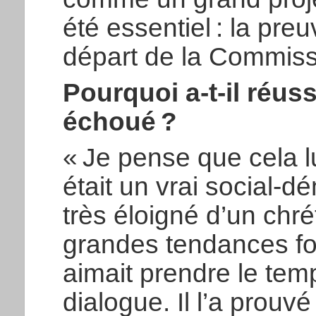
été essentiel : la pre
départ de la Commissio
Pourquoi a-t-il réuss
échoué ?
« Je pense que cela lu
était un vrai social-d
très éloigné d’un chr
grandes tendances fon
aimait prendre le tem
dialogue. Il l’a prouv