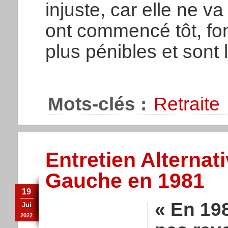
injuste, car elle ne v
ont commencé tôt, fon
plus pénibles et sont
Mots-clés :
Retraite
Entretien Alterna
Gauche en 1981
19
« En 19
Jui
2022