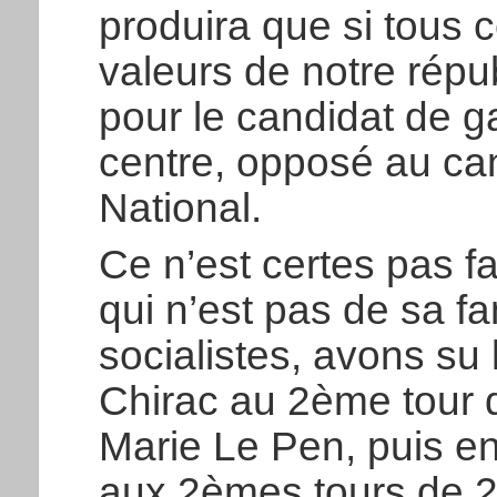
produira que si tous 
valeurs de notre répu
pour le candidat de g
centre, opposé au c
National.
Ce n’est certes pas f
qui n’est pas de sa fa
socialistes, avons su 
Chirac au 2ème tour 
Marie Le Pen, puis 
aux 2èmes tours de 2