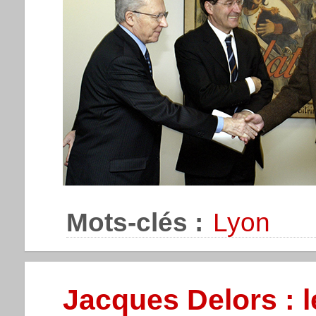
Mots-clés :
Lyon
Jacques Delors : l