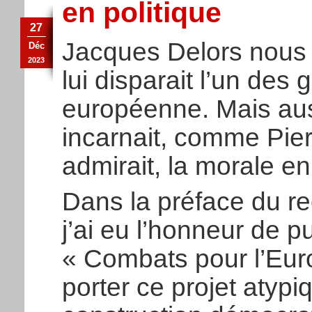
en politique
27
Jacques Delors nous a
Déc
2023
lui disparait l’un des
européenne. Mais aus
incarnait, comme Pie
admirait, la morale en
Dans la préface du re
j’ai eu l’honneur de pu
« Combats pour l’Europ
porter ce projet atypi