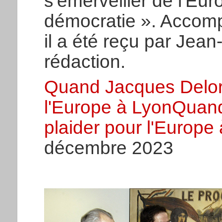
s'émerveiller de l'Eu
démocratie ». Accomp
il a été reçu par Jean
rédaction.
Quand Jacques Delors
l'Europe à LyonQuand
plaider pour l'Europe
décembre 2023