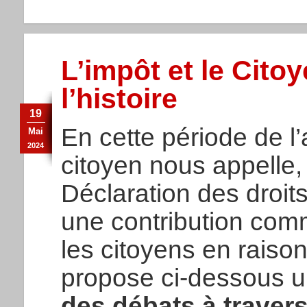
L’impôt et le Citoy
l’histoire
19
En cette période de l
Mai
2024
citoyen nous appelle,
Déclaration des droit
une contribution comm
les citoyens en raison
propose ci-dessous 
des débats à travers