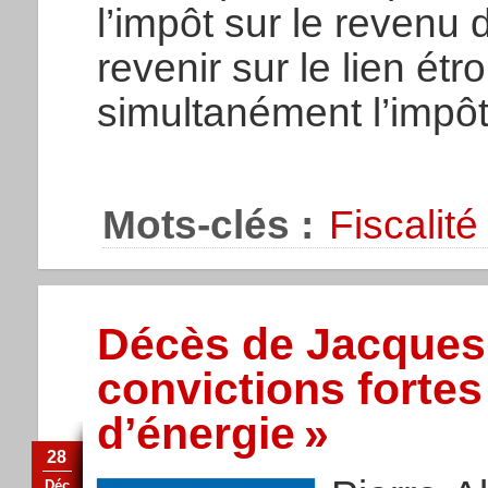
l’impôt sur le revenu
revenir sur le lien étroi
simultanément l’impôt
Mots-clés :
Fiscalité
Décès de Jacques 
convictions forte
d’énergie »
28
Déc