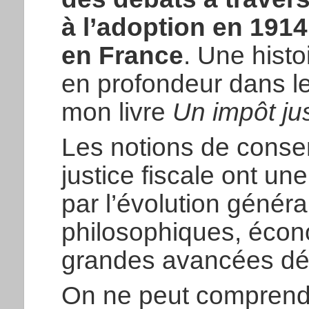
à l’adoption en 1914
en France
. Une histo
en profondeur dans le
mon livre
Un impôt jus
Les notions de consen
justice fiscale ont un
par l’évolution génér
philosophiques, écono
grandes avancées dé
On ne peut comprendr