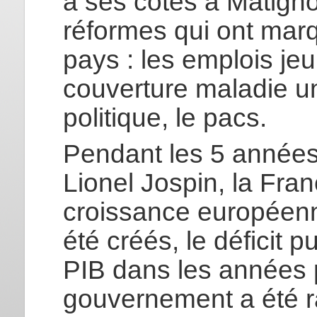
à ses côtés à Matignon
réformes qui ont mar
pays : les emplois jeu
couverture maladie uni
politique, le pacs.
Pendant les 5 année
Lionel Jospin, la Fran
croissance européenne
été créés, le déficit 
PIB dans les années p
gouvernement a été 