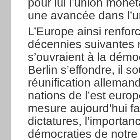
pour lui l’union monéta
une avancée dans l’un
L’Europe ainsi renforc
décennies suivantes n
s’ouvraient à la démo
Berlin s’effondre, il s
réunification allemand
nations de l’est euro
mesure aujourd’hui 
dictatures, l’importan
démocraties de notre 